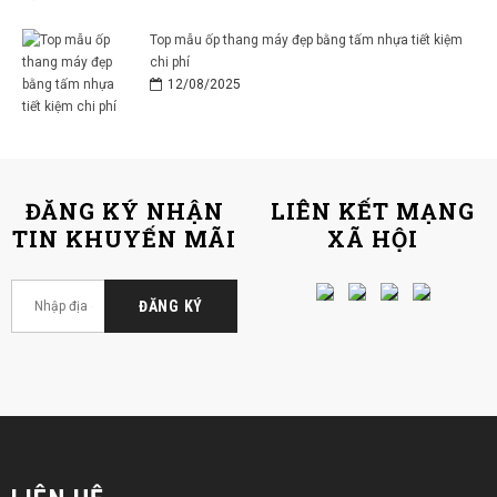
Top mẫu ốp thang máy đẹp bằng tấm nhựa tiết kiệm
chi phí
12/08/2025
ĐĂNG KÝ NHẬN
LIÊN KẾT MẠNG
TIN KHUYẾN MÃI
XÃ HỘI