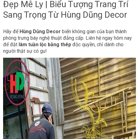
Đẹp Mê Ly
| Biểu Tượng Trang Trí
Sang Trọng Từ Hùng Dũng Decor
Hãy để
Hùng Dũng Decor
biến không gian của bạn thành
phòng trưng bày nghệ thuật đẳng cấp. Liên hệ ngay hôm nay
để đặt
làm tuần lộc bằng thép
độc quyền, chỉ dành cho
người thật sự có gu!