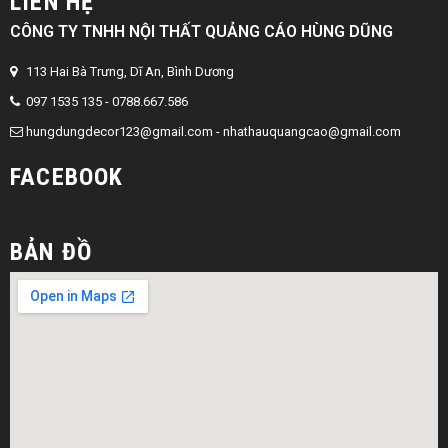
LIÊN HỆ
CÔNG TY TNHH NỘI THẤT QUẢNG CÁO HÙNG DŨNG
113 Hai Bà Trưng, Dĩ An, Bình Dương
097 1535 135 - 0788.667.586
hungdungdecor123@gmail.com
-
nhathauquangcao@gmail.com
FACEBOOK
BẢN ĐỒ