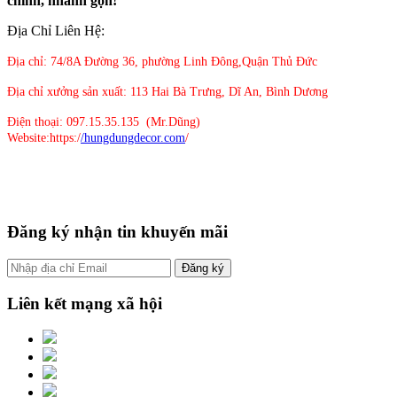
chỉnh, nhanh gọn!
Địa Chỉ Liên Hệ:
Địa chỉ: 74/8A Đường 36, phường Linh Đông,Quận Thủ Đức
Địa chỉ xưởng sản xuất: 113 Hai Bà Trưng, Dĩ An, Bình Dương
Điện thoại: 097.15.35.135 (Mr.Dũng)
Website:https:/
/hungdungdecor.com
/
Đăng ký nhận tin khuyến mãi
Liên kết mạng xã hội