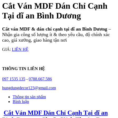
Cắt Ván MDF Dán Chỉ Cạnh
Tại dĩ an Bình Dương
Cắt ván MDF & dán chỉ cạnh tại dĩ an Bình Dương
–
Nhận gia công số lượng ít & theo yêu cầu, độ chính xác
cao, giá xưởng, giao hàng tận nơi
GIÁ:
LIÊN HỆ
THÔNG TIN LIÊN HỆ
097 1535 135
-
0788.667.586
hungdungdecor123@gmail.com
Thông tin sản phẩm
Bình luận
Cắt Ván MDF Dán Chỉ Cạnh Tại dĩ an