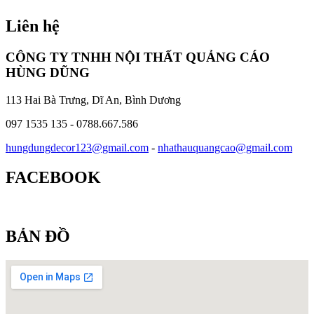
Liên hệ
CÔNG TY TNHH NỘI THẤT QUẢNG CÁO
HÙNG DŨNG
113 Hai Bà Trưng, Dĩ An, Bình Dương
097 1535 135 - 0788.667.586
hungdungdecor123@gmail.com
-
nhathauquangcao@gmail.com
FACEBOOK
BẢN ĐỒ