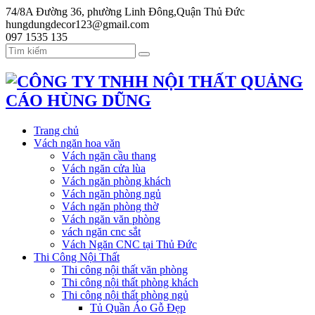
74/8A Đường 36, phường Linh Đông,Quận Thủ Đức
hungdungdecor123@gmail.com
097 1535 135
Trang chủ
Vách ngăn hoa văn
Vách ngăn cầu thang
Vách ngăn cửa lùa
Vách ngăn phòng khách
Vách ngăn phòng ngủ
Vách ngăn phòng thờ
Vách ngăn văn phòng
vách ngăn cnc sắt
Vách Ngăn CNC tại Thủ Đức
Thi Công Nội Thất
Thi công nội thất văn phòng
Thi công nội thất phòng khách
Thi công nội thất phòng ngủ
Tủ Quần Áo Gỗ Đẹp