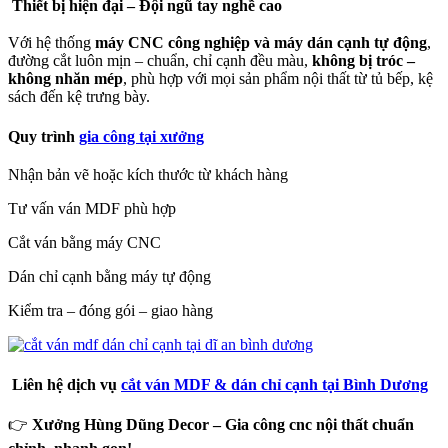
Thiết bị hiện đại – Đội ngũ tay nghề cao
Với hệ thống
máy CNC công nghiệp và máy dán cạnh tự động
,
đường cắt luôn mịn – chuẩn, chỉ cạnh đều màu,
không bị tróc –
không nhăn mép
, phù hợp với mọi sản phẩm nội thất từ tủ bếp, kệ
sách đến kệ trưng bày.
Quy trình
gia công tại xưởng
Nhận bản vẽ hoặc kích thước từ khách hàng
Tư vấn ván MDF phù hợp
Cắt ván bằng máy CNC
Dán chỉ cạnh bằng máy tự động
Kiểm tra – đóng gói – giao hàng
Liên hệ dịch vụ
cắt ván MDF & dán chỉ cạnh tại Bình Dương
👉
Xưởng Hùng Dũng Decor – Gia công cnc nội thất chuẩn