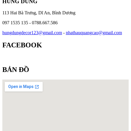
HÙNG DŨNG
113 Hai Bà Trưng, Dĩ An, Bình Dương
097 1535 135 - 0788.667.586
hungdungdecor123@gmail.com
-
nhathauquangcao@gmail.com
FACEBOOK
BẢN ĐỒ