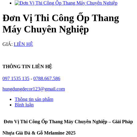
Đơn Vị Thi Công Ốp Thang
Máy Chuyên Nghiệp
GIÁ:
LIÊN HỆ
THÔNG TIN LIÊN HỆ
097 1535 135
-
0788.667.586
hungdungdecor123@gmail.com
Thông tin sản phẩm
Bình luận
Đơn Vị Thi Công Ốp Thang Máy Chuyên Nghiệp – Giải Pháp
Nhựa Giả Đá & Gỗ Melamine 2025