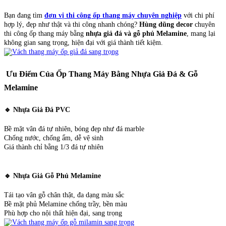
Bạn đang tìm
đơn vị thi công ốp thang máy chuyên nghiệp
với chi phí
hợp lý, đẹp như thật và thi công nhanh chóng?
Hùng dũng decor
chuyên
thi công ốp thang máy bằng
nhựa giả đá và gỗ phủ Melamine
, mang lại
không gian sang trọng, hiện đại với giá thành tiết kiệm.
Ưu Điểm Của Ốp Thang Máy Bằng Nhựa Giả Đá & Gỗ
Melamine
🔹 Nhựa Giả Đá PVC
Bề mặt vân đá tự nhiên, bóng đẹp như đá marble
Chống nước, chống ẩm, dễ vệ sinh
Giá thành chỉ bằng 1/3 đá tự nhiên
🔹 Nhựa Giả Gỗ Phủ Melamine
Tái tạo vân gỗ chân thật, đa dạng màu sắc
Bề mặt phủ Melamine chống trầy, bền màu
Phù hợp cho nội thất hiện đại, sang trọng