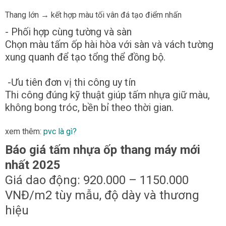
Thang lớn → kết hợp màu tối vân đá tạo điểm nhấn
- Phối hợp cùng tường và sàn
Chọn màu tấm ốp hài hòa với sàn và vách tường
xung quanh để tạo tổng thể đồng bộ.
-Ưu tiên đơn vị thi công uy tín
Thi công đúng kỹ thuật giúp tấm nhựa giữ màu,
không bong tróc, bền bỉ theo thời gian.
xem thêm:
pvc là gì
?
Báo giá tấm nhựa ốp thang máy mới
nhất 2025
Giá dao động: 920.000 – 1150.000
VNĐ/m2 tùy mẫu, độ dày và thương
hiệu