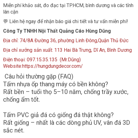
Miễn phí khảo sát, đo đạc tại TP.HCM, bình dương và các tỉnh
lân cận
💬 Liên hệ ngay để nhận báo giá chi tiết và tư vấn miễn phí!
Công Ty TNHH Nội Thất Quảng Cáo Hùng Dũng
Địa chỉ: 74/8A Đường 36, phường Linh Đông,Quận Thủ Đức
Địa chỉ xưởng sản xuất: 113 Hai Bà Trưng, Dĩ An, Bình Dương
Điện thoại: 097.15.35.135 (Mr.Dũng)
Website:https://
hungdungdecor.com
/
Câu hỏi thường gặp (FAQ)
Tấm nhựa ốp thang máy có bền không?
Rất bền – tuổi thọ 5–10 năm, chống trầy xước,
chống ẩm tốt.
Tấm PVC giả đá có giống đá thật không?
Rất giống – nhất là các dòng phủ UV, vân đá 3D
sắc nét.