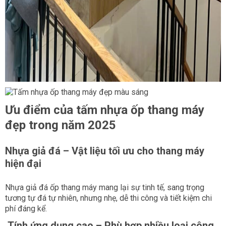
Ưu điểm của tấm nhựa ốp thang máy
đẹp trong năm 2025
Nhựa giả đá – Vật liệu tối ưu cho thang máy
hiện đại
Nhựa giả đá ốp thang máy mang lại sự tinh tế, sang trọng
tương tự đá tự nhiên, nhưng nhẹ, dễ thi công và tiết kiệm chi
phí đáng kể.
Tính ứng dụng cao – Phù hợp nhiều loại công