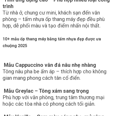
trình
Từ nhà ở, chung cư mini, khách sạn đến văn
phòng – tấm nhựa ốp thang máy đẹp đều phù
hợp, dễ phối màu và tạo điểm nhấn nội thất.
10+ mẫu ốp thang máy bằng tấm nhựa đẹp được ưa
chuộng 2025
Mẫu Cappuccino vân đá nâu nhẹ nhàng
Tông nâu pha be ấm áp – thích hợp cho không
gian mang phong cách tân cổ điển.
Mẫu Greylac – Tông xám sang trọng
Phù hợp với văn phòng, trung tâm thương mại
hoặc các tòa nhà có phong cách tối giản.