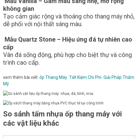
Mẫu Vanilla – Gam màu sáng nhẹ, mở rộng
không gian
Tạo cảm giác rộng và thoáng cho thang máy nhỏ,
dễ phối với nội thất sáng màu.
Mẫu Quartz Stone – Hiệu ứng đá tự nhiên cao
cấp
Vân đá sống động, phù hợp cho biệt thự và công
trình cao cấp.
xem thêm bài viết:
ốp Thang Máy Tiết Kiệm Chi Phí- Giải Pháp Thẩm
Mỹ
So sánh tấm nhựa ốp thang máy với
các vật liệu khác