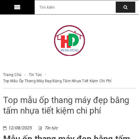
Trang Chủ
Tin Tức
Top Mẫu Ốp Thang Máy Đẹp Bằng Tấm Nhựa Tiết Kiệm Chi Phí
Top mẫu ốp thang máy đẹp bằng
tấm nhựa tiết kiệm chi phí
12/08/2025
Tin tức
Mẫu ốp thang máy đẹp bằng tấm