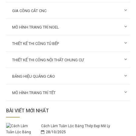
GIA CÔNG CẮT CNC
MÔ HÌNH TRANG TRÍ NOEL
THIẾT KẾ THI CÔNG TỦ BẾP
THIẾT KẾ THI CÔNG NỘI THẤT CHUNG CƯ
BẢNG HIỆU QUẢNG CÁO
MÔ HÌNH TRANG TRÍ TẾT
BÀI VIẾT MỚI NHẤT
Cách Làm Tuần Lộc Bằng Thép Đẹp Mê Ly
28/10/2025