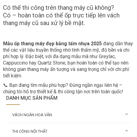
Có thể thi công trên thang máy cũ không?
Có – hoàn toàn có thể ốp trực tiếp lên vách
thang máy cũ sau xử lý bề mặt.
Mẫu ốp thang máy đẹp bằng tấm nhựa 2025
đang dần thay
thế các vật liệu truyền thống nhờ tính thẩm mỹ, độ bền và chi
phí hợp lý. Đặc biệt, với đa dạng mẫu mã như Greylac,
Cappuccino hay Quartz Stone, bạn hoàn toàn có thể tạo nên
không gian thang máy ấn tượng và sang trọng chỉ với chi phí
tiết kiệm.
📞 Bạn đang tìm mẫu phù hợp? Đừng ngần ngại liên hệ –
chúng tôi hỗ trợ thiết kế & thi công tận nơi trên toàn quốc!
DANH MỤC SẢN PHẨM
VÁCH NGĂN HOA VĂN
THI CÔNG NỘI THẤT