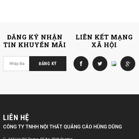
ĐĂNG KÝ NHẬN
LIÊN KẾT MẠNG
TIN KHUYẾN MÃI
XÃ HỘI
LIÊN HỆ
CÔNG TY TNHH NỘI THẤT QUẢNG CÁO HÙNG DŨNG