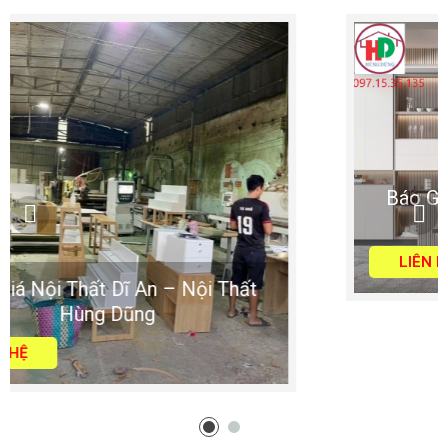
Báo Giá Nội Thất Dĩ An – Nội Thất
Hùng Dũng
LIÊN HỆ