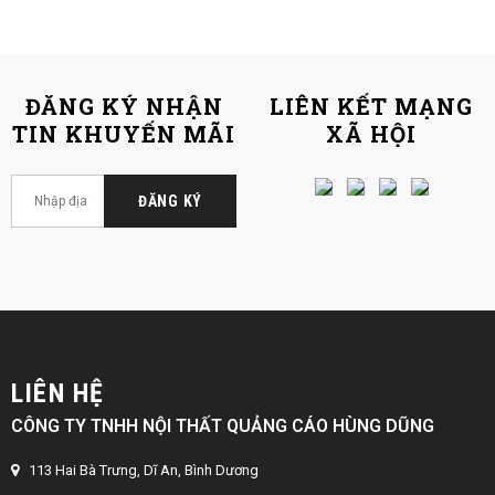
ĐĂNG KÝ NHẬN
LIÊN KẾT MẠNG
TIN KHUYẾN MÃI
XÃ HỘI
LIÊN HỆ
CÔNG TY TNHH NỘI THẤT QUẢNG CÁO HÙNG DŨNG
113 Hai Bà Trưng, Dĩ An, Bình Dương