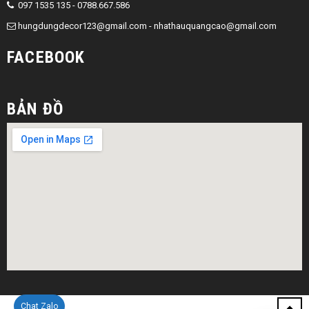
097 1535 135 - 0788.667.586
hungdungdecor123@gmail.com
-
nhathauquangcao@gmail.com
FACEBOOK
BẢN ĐỒ
Chat Zalo