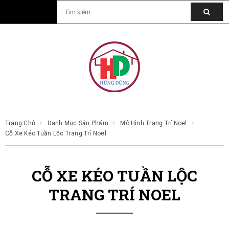
Trang Chủ
Danh Mục Sản Phẩm
Mô Hình Trang Trí Noel
Cỗ Xe Kéo Tuần Lộc Trang Trí Noel
CỖ XE KÉO TUẦN LỘC
TRANG TRÍ NOEL