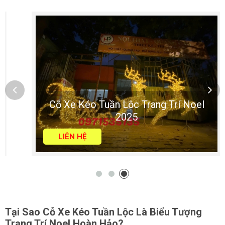
Cỗ Xe Kéo Tuần Lộc Trang Trí Noel
2025
LIÊN HỆ
Tại Sao Cỗ Xe Kéo Tuần Lộc Là Biểu Tượng
Trang Trí Noel Hoàn Hảo?