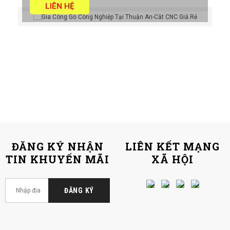
LIÊN HỆ
ĐĂNG KÝ NHẬN
LIÊN KẾT MẠNG
TIN KHUYẾN MÃI
XÃ HỘI