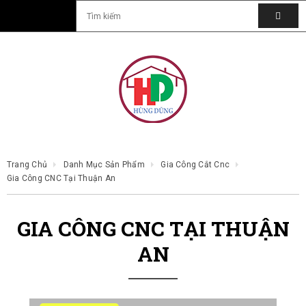
Trang Chủ
Danh Mục Sản Phẩm
Gia Công Cắt Cnc
Gia Công CNC Tại Thuận An
GIA CÔNG CNC TẠI THUẬN
AN
Gia Công Gỗ Công Nghiệp Tại Thuận
An-Cắt CNC Giá Rẻ