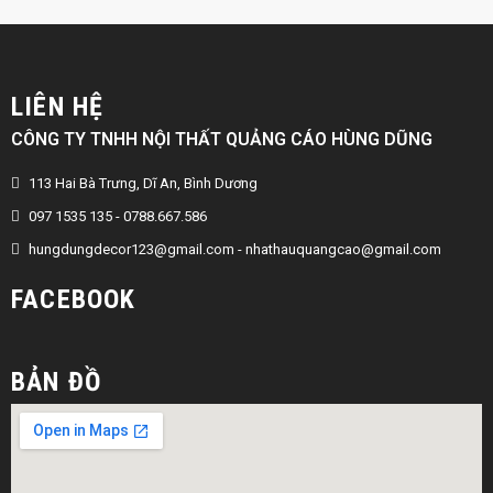
LIÊN HỆ
CÔNG TY TNHH NỘI THẤT QUẢNG CÁO HÙNG DŨNG
113 Hai Bà Trưng, Dĩ An, Bình Dương
097 1535 135 - 0788.667.586
hungdungdecor123@gmail.com
-
nhathauquangcao@gmail.com
FACEBOOK
BẢN ĐỒ