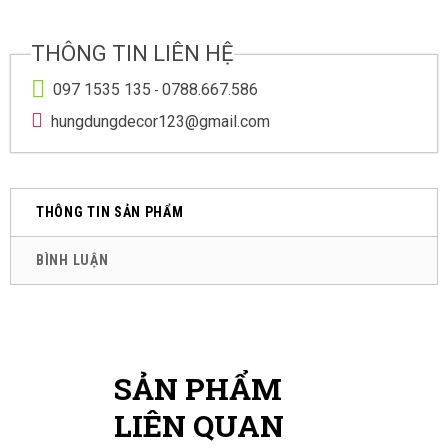
THÔNG TIN LIÊN HỆ
097 1535 135
0788.667.586
-
hungdungdecor123@gmail.com
THÔNG TIN SẢN PHẨM
BÌNH LUẬN
SẢN PHẨM
LIÊN QUAN