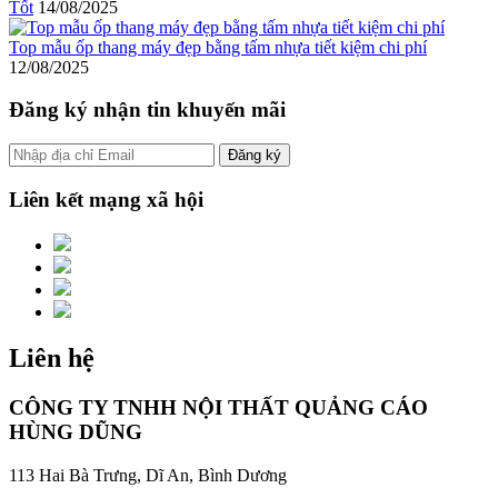
Tốt
14/08/2025
Top mẫu ốp thang máy đẹp bằng tấm nhựa tiết kiệm chi phí
12/08/2025
Đăng ký nhận tin khuyến mãi
Liên kết mạng xã hội
Liên hệ
CÔNG TY TNHH NỘI THẤT QUẢNG CÁO
HÙNG DŨNG
113 Hai Bà Trưng, Dĩ An, Bình Dương