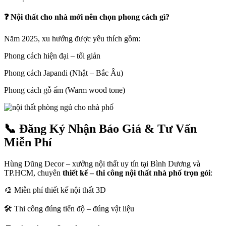
❓
Nội thất cho nhà mới nên chọn phong cách gì?
Năm 2025, xu hướng được yêu thích gồm:
Phong cách hiện đại – tối giản
Phong cách Japandi (Nhật – Bắc Âu)
Phong cách gỗ ấm (Warm wood tone)
📞 Đăng Ký Nhận Báo Giá & Tư Vấn
Miễn Phí
Hùng Dũng Decor – xưởng nội thất uy tín tại Bình Dương và
TP.HCM, chuyên
thiết kế – thi công nội thất nhà phố trọn gói
:
🎨 Miễn phí thiết kế nội thất 3D
🛠️ Thi công đúng tiến độ – đúng vật liệu