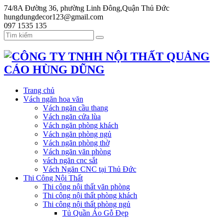
74/8A Đường 36, phường Linh Đông,Quận Thủ Đức
hungdungdecor123@gmail.com
097 1535 135
Trang chủ
Vách ngăn hoa văn
Vách ngăn cầu thang
Vách ngăn cửa lùa
Vách ngăn phòng khách
Vách ngăn phòng ngủ
Vách ngăn phòng thờ
Vách ngăn văn phòng
vách ngăn cnc sắt
Vách Ngăn CNC tại Thủ Đức
Thi Công Nội Thất
Thi công nội thất văn phòng
Thi công nội thất phòng khách
Thi công nội thất phòng ngủ
Tủ Quần Áo Gỗ Đẹp