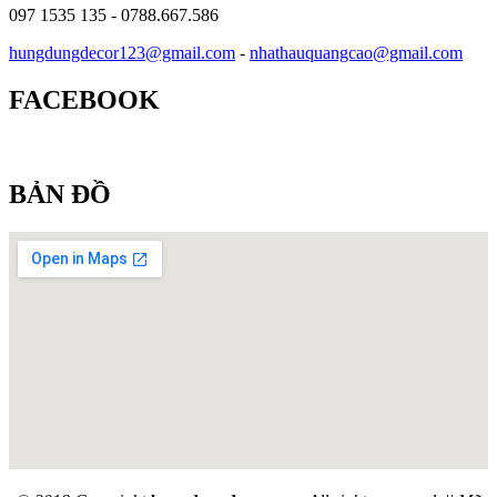
097 1535 135 - 0788.667.586
hungdungdecor123@gmail.com
-
nhathauquangcao@gmail.com
FACEBOOK
BẢN ĐỒ