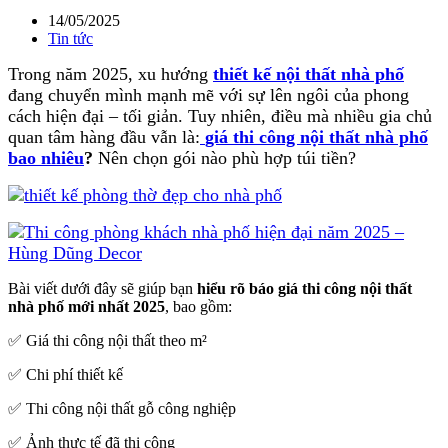
14/05/2025
Tin tức
Trong năm 2025, xu hướng
thiết kế nội thất nhà phố
đang chuyển mình mạnh mẽ với sự lên ngôi của phong
cách hiện đại – tối giản. Tuy nhiên, điều mà nhiều gia chủ
quan tâm hàng đầu vẫn là:
giá thi công nội thất nhà phố
bao nhiêu
?
Nên chọn gói nào phù hợp túi tiền?
Bài viết dưới đây sẽ giúp bạn
hiểu rõ báo giá thi công nội thất
nhà phố mới nhất 2025
, bao gồm:
✅ Giá thi công nội thất theo m²
✅ Chi phí thiết kế
✅ Thi công nội thất gỗ công nghiệp
✅ Ảnh thực tế đã thi công