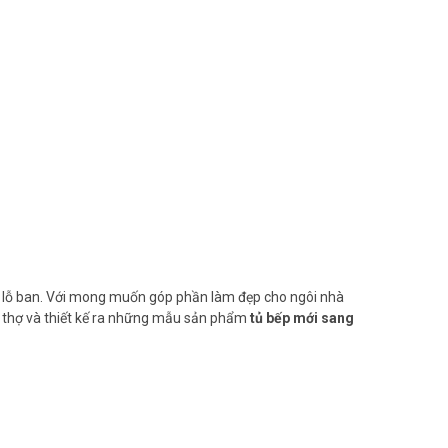
ớc lỗ ban. Với mong muốn góp phần làm đẹp cho ngôi nhà
ề thợ và thiết kế ra những mẫu sản phẩm
tủ bếp mới sang