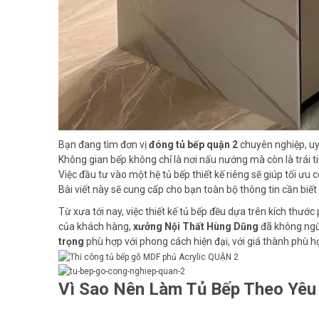
Bạn đang tìm đơn vị
đóng tủ bếp quận 2
chuyên nghiệp, uy
Không gian bếp không chỉ là nơi nấu nướng mà còn là trái t
Việc đầu tư vào một hệ tủ bếp thiết kế riêng sẽ giúp tối ưu c
Bài viết này sẽ cung cấp cho bạn toàn bộ thông tin cần biết 
Từ xưa tới nay, việc thiết kế tủ bếp đều dựa trên kích t
của khách hàng,
xưởng Nội Thất Hùng Dũng
đã không ngừ
trọng
phù hợp với phong cách hiện đại, với giá thành phù h
Vì Sao Nên Làm Tủ Bếp Theo Yêu