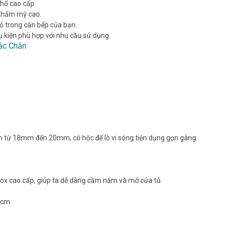
phố cao cấp.
 thẩm mỹ cao.
ỏ trong căn bếp của bạn.
ụ kiện phù hợp với nhu cầu sử dụng.
ắc Chắn
n từ 18mm đến 20mm, có hộc để lò vi sóng tiện dụng gọn gàng.
nox cao cấp, giúp ta dễ dàng cầm nắm và mở cửa tủ.
52cm