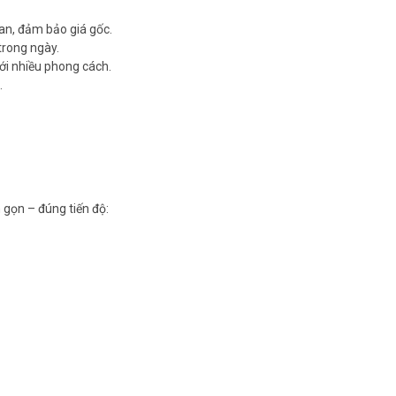
ian, đảm bảo giá gốc.
 trong ngày.
ới nhiều phong cách.
.
 gọn – đúng tiến độ: