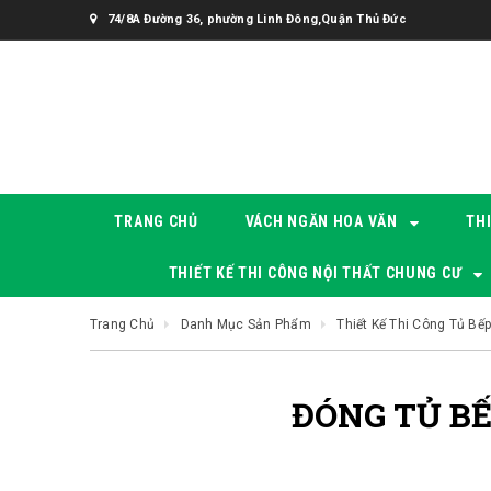
74/8A Đường 36, phường Linh Đông,Quận Thủ Đức
TRANG CHỦ
VÁCH NGĂN HOA VĂN
TH
THIẾT KẾ THI CÔNG NỘI THẤT CHUNG CƯ
Trang Chủ
Danh Mục Sản Phẩm
Thiết Kế Thi Công Tủ Bế
ĐÓNG TỦ BẾ