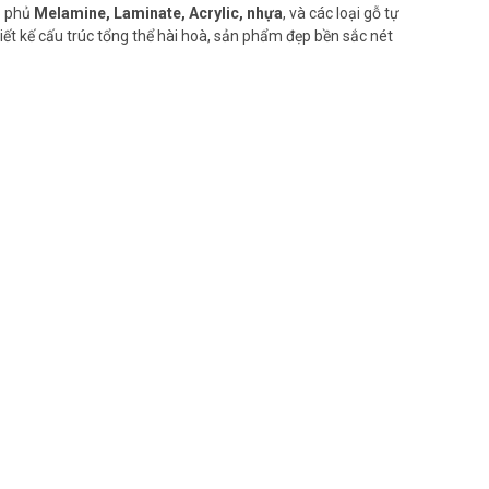
p phủ
Melamine, Laminate, Acrylic, nhựa
, và các loại gỗ tự
iết kế cấu trúc tổng thể hài hoà, sản phẩm đẹp bền sắc nét