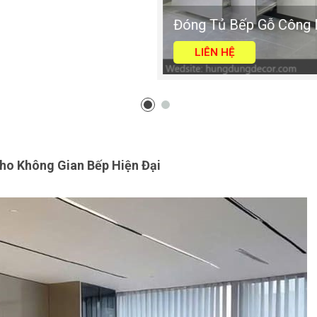
Đóng Tủ Bếp Gỗ Công Ng
LIÊN HỆ
ho Không Gian Bếp Hiện Đại