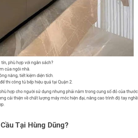
 tín, phù hợp với ngân sách?
im của ngôi nhà.
ông năng, tiết kiệm diện tích.
để thi công tủ bếp hiệu quả tại Quận 2.
hước phù hợp cho người sử dụng nhưng phải nằm trong cung số đỏ của thư
ng cải thiện về chất lượng máy móc hiện đại, nâng cao trình độ tay ngh
ợp.
 Cầu Tại Hùng Dũng?