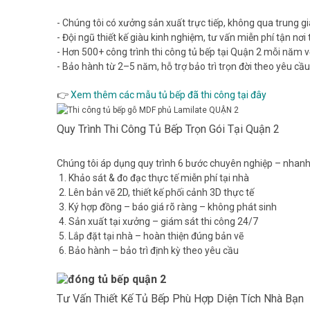
- Chúng tôi có xưởng sản xuất trực tiếp, không qua trung g
- Đội ngũ thiết kế giàu kinh nghiệm, tư vấn miễn phí tận nơi
- Hơn 500+ công trình thi công tủ bếp tại Quận 2 mỗi năm v
- Bảo hành từ 2–5 năm, hỗ trợ bảo trì trọn đời theo yêu cầu
👉
Xem thêm các mẫu tủ bếp đã thi công tại đây
Quy Trình Thi Công Tủ Bếp Trọn Gói Tại Quận 2
Chúng tôi áp dụng quy trình 6 bước chuyên nghiệp – nhanh
1. Khảo sát & đo đạc thực tế miễn phí tại nhà
2. Lên bản vẽ 2D, thiết kế phối cảnh 3D thực tế
3. Ký hợp đồng – báo giá rõ ràng – không phát sinh
4. Sản xuất tại xưởng – giám sát thi công 24/7
5. Lắp đặt tại nhà – hoàn thiện đúng bản vẽ
6. Bảo hành – bảo trì định kỳ theo yêu cầu
Tư Vấn Thiết Kế Tủ Bếp Phù Hợp Diện Tích Nhà Bạn