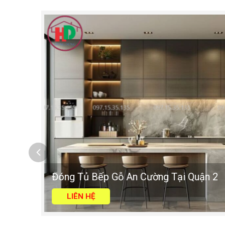
Đóng Tủ Bếp Gỗ An Cường Tại Quận 2
LIÊN HỆ