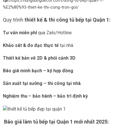
tại:
https://hungdungdecor.com/dong-tu-bep-quan-1-
%E2%80%93-thiet-ke-thi-cong-tron-goi/
Quy trình
thiết kế & thi công tủ bếp tại Quận 1:
Tư vấn miễn phí
qua Zalo/Hotline.
Khảo sát & đo đạc thực tế
tại nhà.
Thiết kế bản vẽ 2D & phối cảnh 3D
.
Báo giá minh bạch – ký hợp đồng
.
Sản xuất tại xưởng – thi công tại nhà
.
Nghiệm thu – bảo hành – bảo trì định kỳ
.
Báo giá làm tủ bếp tại Quận 1 mới nhất 2025: