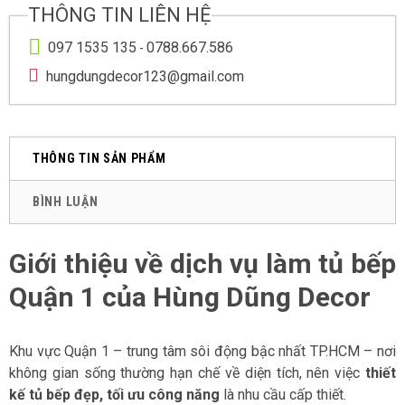
THÔNG TIN LIÊN HỆ
097 1535 135
0788.667.586
-
hungdungdecor123@gmail.com
THÔNG TIN SẢN PHẨM
BÌNH LUẬN
Giới thiệu về dịch vụ
làm tủ bếp
Quận 1 của Hùng Dũng Decor
Khu vực Quận 1 – trung tâm sôi động bậc nhất TP.HCM – nơi
không gian sống thường hạn chế về diện tích, nên việc
thiết
kế tủ bếp đẹp, tối ưu công năng
là nhu cầu cấp thiết.