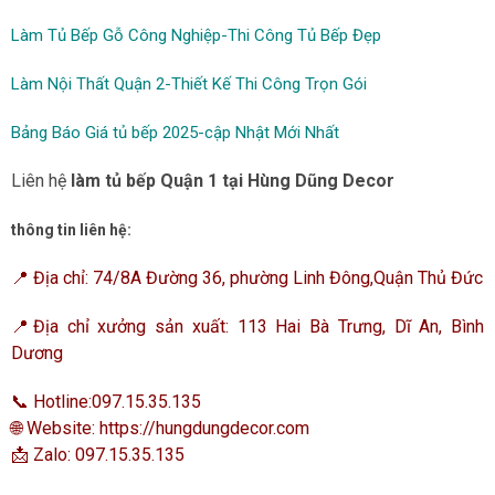
Làm Tủ Bếp Gỗ Công Nghiệp-Thi Công Tủ Bếp Đẹp
Làm Nội Thất Quận 2-Thiết Kế Thi Công Trọn Gói
Bảng Báo Giá tủ bếp 2025-cập Nhật Mới Nhất
Liên hệ
làm tủ bếp Quận 1 tại Hùng Dũng Decor
thông tin liên hệ:
📍 Địa chỉ: 74/8A Đường 36, phường Linh Đông,Quận Thủ Đức
📍Địa chỉ xưởng sản xuất: 113 Hai Bà Trưng, Dĩ An, Bình
Dương
📞 Hotline:097.15.35.135
🌐 Website:
https://hungdungdecor.com
📩 Zalo: 097.15.35.135