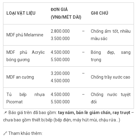
ĐƠN GIÁ
LOẠI VẬT LIỆU
GHI CHÚ
(VNĐ/MÉT DÀI)
2.800.000 –
Chống ẩm tốt, nhiều
MDF phủ Melamine
3.500.000
màu sắc
MDF phủ Acrylic
4.500.000 –
Bóng đẹp, sang
bóng gương
5.500.000
trọng
3.200.000 –
MDF an cường
Chống trầy xước cao
4.500.000
Tủ bếp nhựa
4.500.000 –
Chống nước tuyệt
Picomat
5.500.000
đối
📌 Báo giá trên đã bao gồm:
tay nắm, bản lề giảm chấn, ray trượt
–
chưa bao gồm thiết bị bếp (bếp điện, máy hút mùi, chậu rửa…)
🔗 Tham khảo thêm: