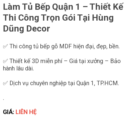
Làm Tủ Bếp Quận 1 –
Thiết Kế
Thi Công Trọn Gói Tại Hùng
Dũng Decor
✅ Thi công tủ bếp gỗ MDF hiện đại, đẹp, bền.
✅ Thiết kế 3D miễn phí – Giá tại xưởng – Bảo
hành lâu dài.
✅ Dịch vụ chuyên nghiệp tại Quận 1, TP.HCM.
.
GIÁ:
LIÊN HỆ