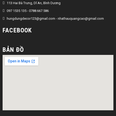
113 Hai Bà Trưng, Dĩ An, Bình Dương
097 1535 135 - 0788.667.586
hungdungdecor123@gmail.com
-
nhathauquangcao@gmail.com
FACEBOOK
BẢN ĐỒ