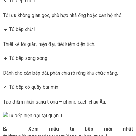
🔹 Tủ bếp chữ L
Tối ưu không gian góc, phù hợp nhà ống hoặc căn hộ nhỏ.
🔹 Tủ bếp chữ I
Thiết kế tối giản, hiện đại, tiết kiệm diện tích.
🔹 Tủ bếp song song
Dành cho căn bếp dài, phân chia rõ ràng khu chức năng.
🔹 Tủ bếp có quầy bar mini
Tạo điểm nhấn sang trọng – phong cách châu Âu.
📸
Xem mẫu tủ bếp mới nhất