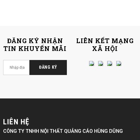
ĐĂNG KÝ NHẬN
LIÊN KẾT MẠNG
TIN KHUYẾN MÃI
XÃ HỘI
LIÊN HỆ
CÔNG TY TNHH NỘI THẤT QUẢNG CÁO HÙNG DŨNG