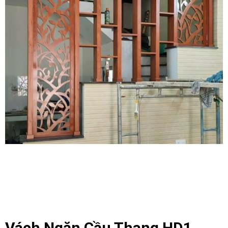
Vách Ngăn Cầu Thang HD1