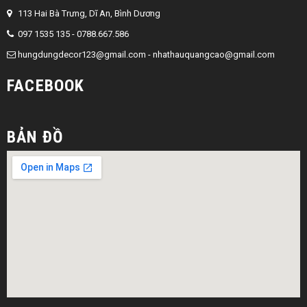
113 Hai Bà Trưng, Dĩ An, Bình Dương
097 1535 135 - 0788.667.586
hungdungdecor123@gmail.com
-
nhathauquangcao@gmail.com
FACEBOOK
BẢN ĐỒ