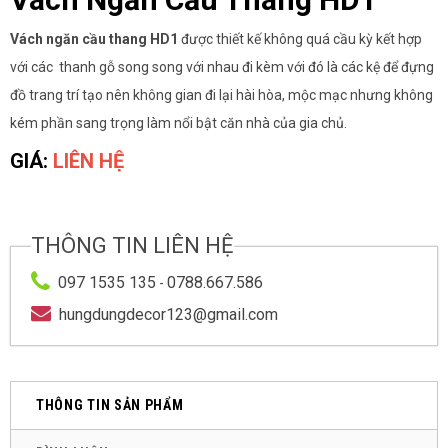
Vách ngăn cầu thang HD1
được thiết kế không quá cầu kỳ kết hợp
với các thanh gỗ song song với nhau đi kèm với đó là các kệ để đựng
đồ trang trí tạo nên không gian đi lại hài hòa, mộc mạc nhưng không
kém phần sang trọng làm nổi bật căn nhà của gia chủ.
GIÁ:
LIÊN HỆ
THÔNG TIN LIÊN HỆ
097 1535 135
0788.667.586
-
hungdungdecor123@gmail.com
THÔNG TIN SẢN PHẨM