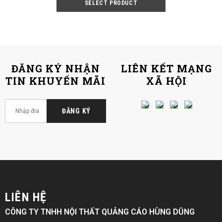
ĐĂNG KÝ NHẬN
LIÊN KẾT MẠNG
TIN KHUYẾN MÃI
XÃ HỘI
LIÊN HỆ
CÔNG TY TNHH NỘI THẤT QUẢNG CÁO HÙNG DŨNG