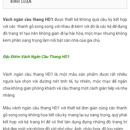
BÌNH LUẬN
Vách ngăn cầu thang HD1
được thiết kế không quá cầu kỳ kết hợp
với các thanh gỗ song song với nhau đi kèm với đó là các kệ để đựng
đồ trang trí tạo nên không gian đi lại hài hòa, mộc mạc nhưng không
kém phần sang trọng làm nổi bật căn nhà của gia chủ.
Đặc Điểm Vách Ngăn Cầu Thang HD1
Vách ngăn cầu thang HD1 là một mẫu sản phẩm được rất nhiều
người lựa chọn với đường nét tinh tế, tự nhiên, mộc mạc để ngăn
chia không gian phòng khách và cầu thang một cách gián tiếp và nhẹ
nhàng.
Mẫu vách ngăn cầu thang HD1 với thiết kế đơn giản cùng các thanh
gỗ song song không họa tiết cầu kỳ mang lại sự sang trọng, quý phái
kết hợp với kệ trang trí để có thể tận dụng đựng những đồ trang trí
khá đẹp mắt với những đồ vật nhỏ như: Ảnh, chậu hoa, đồ lưu niệm,…