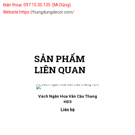
Điện thoại: 097.15.35.135 (Mr.Dũng)
Website:https:/
/hungdungdecor.com
/
SẢN PHẨM
LIÊN QUAN
Vách Ngăn Hoa Văn Cầu Thang
HD3
Liên hệ