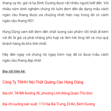
thang uy tín, giá rẻ tại Bình Dương được rất nhiều người biết đến. Với
nhiều năm kinh nghiệm chúng tôi luôn đem đến đa dạng mẫu vách
ngăn cầu thang được ưa chuộng nhất hiện nay trong đó có vách
ngăn cầu thang HD1.
Hùng Dũng cam kết đem đến chất lượng sản phẩm tốt nhất đi kèm
với đó là giá cả phải chăng phù hợp và làm hài lòng tất cả mọi quý
khách hàng dù khó tính nhất.
Hãy đến ngay với chúng tôi ngay hôm nay để có được mẫu vách
ngăn cầu thang đẹp nhất.
Địa chỉ liên hệ:
Công Ty TNHH Nội Thất Quảng Cáo Hùng Dũng
Địa chỉ: 74/8A Đường 36, phường Linh Đông,Quận Thủ Đức
Địa chỉ xưởng sản xuất: 113 Hai Bà Trưng, Dĩ An, Bình Dương