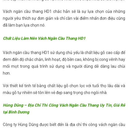
Vách ngăn cầu thang HD1 chắc hẳn sẽ là sự lựa chọn của những
người yêu thích sự đơn giản và chỉ cần vài điểm nhấn đơn điệu cũng
đã làm bạn lựa chọn nó.
Chất Liệu Làm Nên Vách Ngăn Cầu Thang HD1
Vách ngăn cầu thang HD1 sử dụng chủ yếu là chất liệu gỗ cao cấp để
đem đến độ chắc chắn, linh hoạt, độ bền cao, không bị cong vênh hay
mối mọt trong quá trình sử dụng và người dùng dễ dàng lau chùi
hơn.
Với thiết kế tinh tế bằng chất liệu gỗ chọn lọc với tuổi thọ lâu dài và
màu gỗ tự nhiên sẽ tôn lên vẻ đẹp sang trọng cho ngôi nhà.
Hùng Dũng – Địa Chỉ Thi Công Vách Ngăn Cầu Thang Uy Tín, Giá Rẻ
tại Bình Dương
Công ty Hùng Dũng được biết đến là địa chỉ thi công vách ngăn cầu